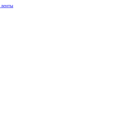
 ленты