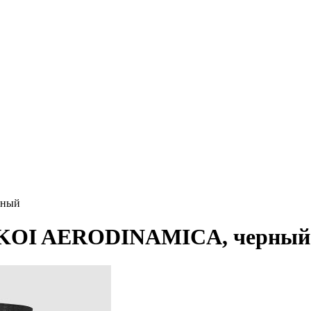
рный
 EKOI AERODINAMICA, черный