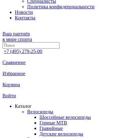
Специалисты
Политика конфиденциальности
Новости
Контакты
Ваш партнёр
в мире спорта
+7 (495) 279-25-00
Сравнение
Избранное
Корзина
Войти
Каталог
Велосипеды
Шоссейные велосипеды
Горные МTB
Гравийные
Детские велосипеды