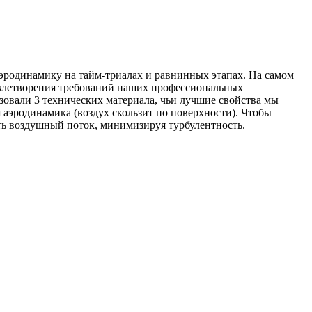
аэродинамику на тайм-триалах и равнинных этапах. На самом
довлетворения требований наших профессиональных
овали 3 технических материала, чьи лучшие свойства мы
я аэродинамика (воздух скользит по поверхности). Чтобы
ть воздушный поток, минимизируя турбулентность.