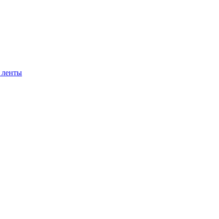
 ленты