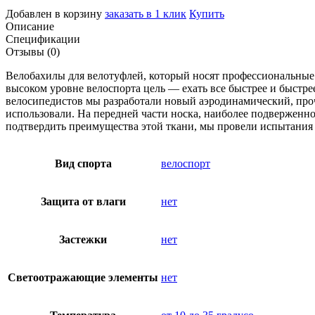
Добавлен в корзину
заказать в 1 клик
Купить
Описание
Спецификации
Отзывы (0)
Велобахилы для велотуфлей, который носят профессиональные г
высоком уровне велоспорта цель — ехать все быстрее и быстр
велосипедистов мы разработали новый аэродинамический, проч
использовали. На передней части носка, наиболее подверженно
подтвердить преимущества этой ткани, мы провели испытания
Вид спорта
велоспорт
Защита от влаги
нет
Застежки
нет
Светоотражающие элементы
нет