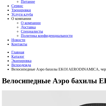
Питание
Сервис
Тренировки
Услуги клуба
О компании
О компании
Доставка
Специалисты
Политика конфиденциальности
Новости
Контакты
Главная
Каталог
Экипировка
Велоодежда
Велосипедные Аэро бахилы EKOI AERODINAMICA, че
Велосипедные Аэро бахилы