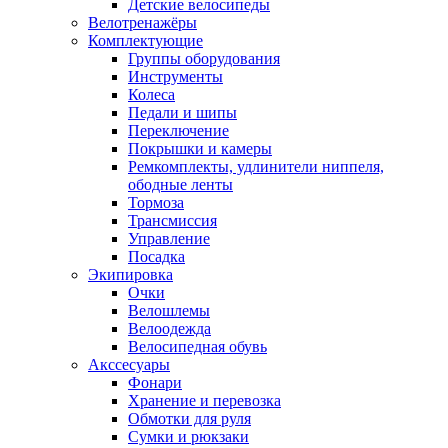
Детские велосипеды
Велотренажёры
Комплектующие
Группы оборудования
Инструменты
Колеса
Педали и шипы
Переключение
Покрышки и камеры
Ремкомплекты, удлинители ниппеля,
ободные ленты
Тормоза
Трансмиссия
Управление
Посадка
Экипировка
Очки
Велошлемы
Велоодежда
Велосипедная обувь
Акссесуары
Фонари
Хранение и перевозка
Обмотки для руля
Сумки и рюкзаки