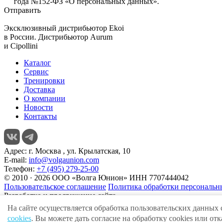
года №152-ФЗ «О персональных данных».
Отправить
Эксклюзивный дистрибьютор
Ekoi
в России. Дистрибьютор
Aurum
и
Cipollini
Каталог
Сервис
Тренировки
Доставка
О компании
Новости
Контакты
Адрес:
г. Москва , ул. Крылатская, 10
E-mail:
info@volgaunion.com
Телефон:
+7 (495) 279-25-00
© 2010 · 2026 ООО «Волга Юнион» ИНН 7707444042
Пользовательское соглашение
Политика обработки персональн
Разработка и продвижение сайта
На сайте осуществляется обработка пользовательских данных 
cookies
. Вы можете дать согласие на обработку cookies или о