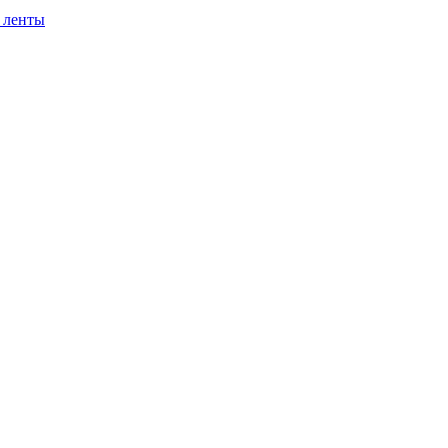
 ленты