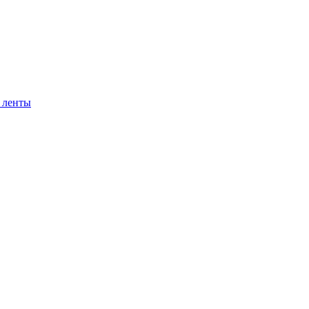
 ленты