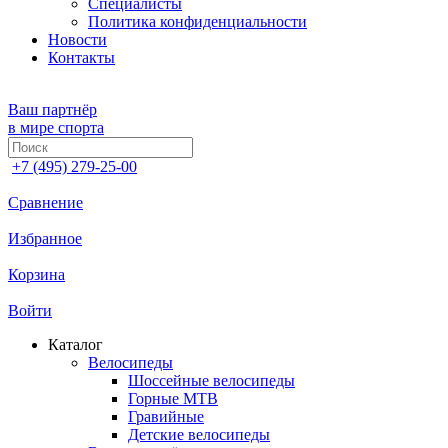
Специалисты
Политика конфиденциальности
Новости
Контакты
Ваш партнёр
в мире спорта
+7 (495) 279-25-00
Сравнение
Избранное
Корзина
Войти
Каталог
Велосипеды
Шоссейные велосипеды
Горные МTB
Гравийные
Детские велосипеды