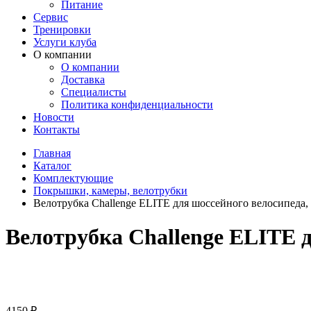
Питание
Сервис
Тренировки
Услуги клуба
О компании
О компании
Доставка
Специалисты
Политика конфиденциальности
Новости
Контакты
Главная
Каталог
Комплектующие
Покрышки, камеры, велотрубки
Велотрубка Challenge ELITE для шоссейного велосипеда,
Велотрубка Challenge ELITE 
4150
₽