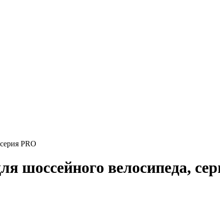
 серия PRO
для шоссейного велосипеда, се