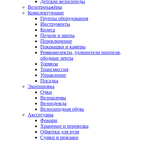
Детские велосипеды
Велотренажёры
Комплектующие
Группы оборудования
Инструменты
Колеса
Педали и шипы
Переключение
Покрышки и камеры
Ремкомплекты, удлинители ниппеля,
ободные ленты
Тормоза
Трансмиссия
Управление
Посадка
Экипировка
Очки
Велошлемы
Велоодежда
Велосипедная обувь
Акссесуары
Фонари
Хранение и перевозка
Обмотки для руля
Сумки и рюкзаки