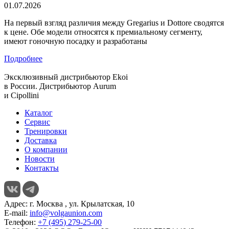
01.07.2026
На первый взгляд различия между Gregarius и Dottore сводятся
к цене. Обе модели относятся к премиальному сегменту,
имеют гоночную посадку и разработаны
Подробнее
Эксклюзивный дистрибьютор
Ekoi
в России. Дистрибьютор
Aurum
и
Cipollini
Каталог
Сервис
Тренировки
Доставка
О компании
Новости
Контакты
Адрес:
г. Москва , ул. Крылатская, 10
E-mail:
info@volgaunion.com
Телефон:
+7 (495) 279-25-00