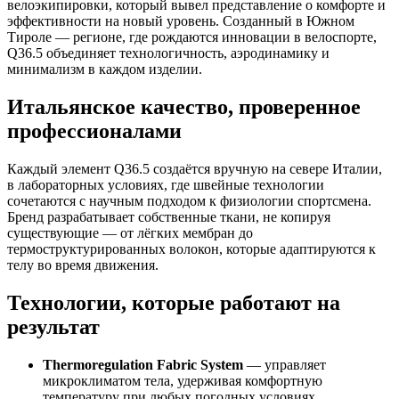
велоэкипировки, который вывел представление о комфорте и
эффективности на новый уровень. Созданный в Южном
Тироле — регионе, где рождаются инновации в велоспорте,
Q36.5 объединяет технологичность, аэродинамику и
минимализм в каждом изделии.
Итальянское качество, проверенное
профессионалами
Каждый элемент Q36.5 создаётся вручную на севере Италии,
в лабораторных условиях, где швейные технологии
сочетаются с научным подходом к физиологии спортсмена.
Бренд разрабатывает собственные ткани, не копируя
существующие — от лёгких мембран до
термоструктурированных волокон, которые адаптируются к
телу во время движения.
Технологии, которые работают на
результат
Thermoregulation Fabric System
— управляет
микроклиматом тела, удерживая комфортную
температуру при любых погодных условиях.