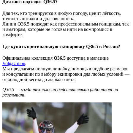
Для кого подходит Q36.5?
Для тех, кто тренируется в любую погоду, ценит лёгкость,
точность посадки и долговечность.
Линии Q36.5 подходят как профессиональным гонщикам, так
и аматорам, которые не готовы идти на компромисс в
комфорте.
Где купить оригинальную экипировку Q36.5 в России?
Официальная коллекция
Q36.5
доступна в магазине
VolgaUnion
.
Мы предлагаем полную линейку, помощь в подборе размеров
и консультации по выбору экипировки для любых условий —
от холодной весны до жаркого лета.
Q36.5 — когда технологии действительно работают на
результат.