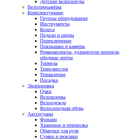
Детские велосипеды
Велотренажёры
Комплектующие
Группы оборудования
Инструменты
Колеса
Педали и шипы
Переключение
Покрышки и камеры
Ремкомплекты, удлинители ниппеля,
ободные ленты
Тормоза
Трансмиссия
Управление
Посадка
Экипировка
Очки
Велошлемы
Велоодежда
Велосипедная обувь
Акссесуары
Фонари
Хранение и перевозка
Обмотки для руля
Сумки и рюкзаки