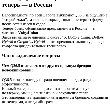
теперь — в России
Велосипедисты по всей Европе выбирают Q36.5 за ощущение
“второй кожи”, за ткани, которые дышат и не теряют форму
после сотен часов в седле.
Теперь бренд официально представлен и в России — в
магазине
VolgaUnion
.
Здесь вы найдёте линейки
Dottore Pro
,
Dottore Clima
,
Dottore
Hybrid
и
Gregarius Hybrid
— от соревновательного уровня до
комфорта для длительных тренировок.
Часто задаваемые вопросы
Чем Q36.5 отличается от других премиум брендов
велоэкипировки?
Q36.5 создаёт одежду не ради внешнего вида, а ради
эффективности.
Каждый материал и шов рассчитан на оптимальную
поддержку мышц, вентиляцию и сохранение тепла.
Это альтернатива традиционным премиум-брендам, созданная
инженерами, а не дизайнерами.