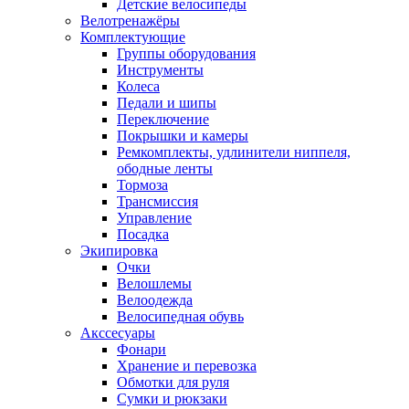
Детские велосипеды
Велотренажёры
Комплектующие
Группы оборудования
Инструменты
Колеса
Педали и шипы
Переключение
Покрышки и камеры
Ремкомплекты, удлинители ниппеля,
ободные ленты
Тормоза
Трансмиссия
Управление
Посадка
Экипировка
Очки
Велошлемы
Велоодежда
Велосипедная обувь
Акссесуары
Фонари
Хранение и перевозка
Обмотки для руля
Сумки и рюкзаки