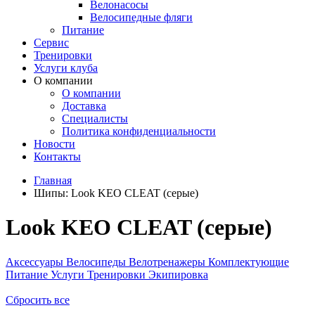
Велонасосы
Велосипедные фляги
Питание
Сервис
Тренировки
Услуги клуба
О компании
О компании
Доставка
Специалисты
Политика конфиденциальности
Новости
Контакты
Главная
Шипы:
Look KEO CLEAT (серые)
Look KEO CLEAT (серые)
Аксессуары
Велосипеды
Велотренажеры
Комплектующие
Питание
Услуги
Тренировки
Экипировка
Сбросить все