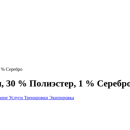
1 % Серебро
, 30 % Полиэстер, 1 % Серебр
ание
Услуги
Тренировки
Экипировка