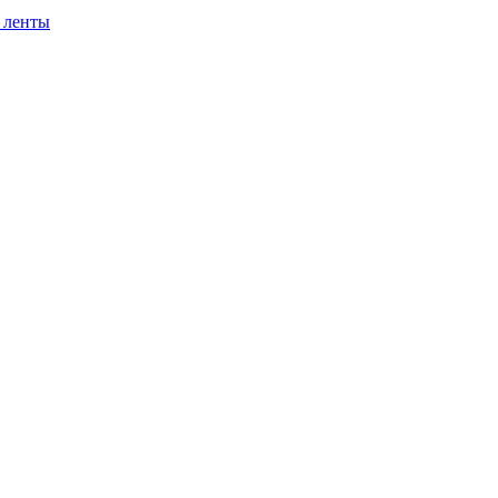
 ленты