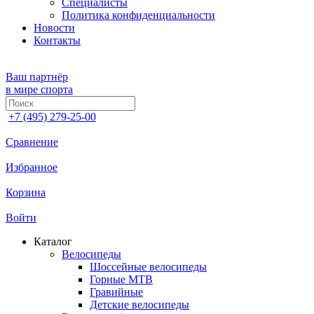
Специалисты
Политика конфиденциальности
Новости
Контакты
Ваш партнёр
в мире спорта
+7 (495) 279-25-00
Сравнение
Избранное
Корзина
Войти
Каталог
Велосипеды
Шоссейные велосипеды
Горные МTB
Гравийные
Детские велосипеды