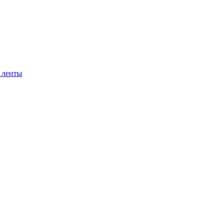
 ленты