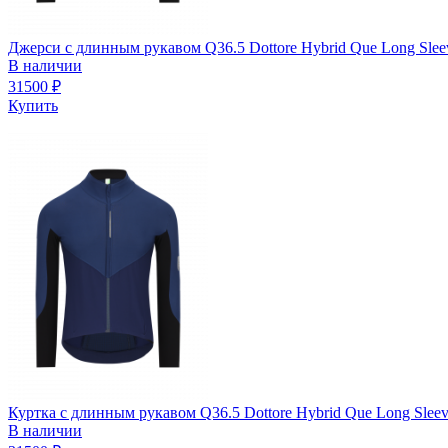
Джерси с длинным рукавом Q36.5 Dottore Hybrid Que Long Slee
В наличии
31500
₽
Купить
Куртка с длинным рукавом Q36.5 Dottore Hybrid Que Long Sleev
В наличии