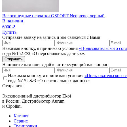
Велосипедные перчатки GSPORT Neopreno, черный
В наличии
6000
₽
Купить
Отправьте заявку на запись и мы свяжемся с Вами
Нажимая кнопку, я принимаю условия
«Пользовательского сог
года №152-ФЗ «О персональных данных».
Отправить
Напишите нам или задайте интересующий вас вопрос
Нажимая кнопку, я принимаю условия
«Пользовательского 
года №152-ФЗ «О персональных данных».
Отправить
Эксклюзивный дистрибьютор
Ekoi
в России. Дистрибьютор
Aurum
и
Cipollini
Каталог
Сервис
Тренировки