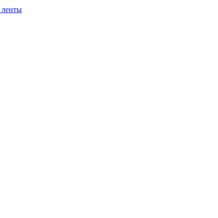
 ленты