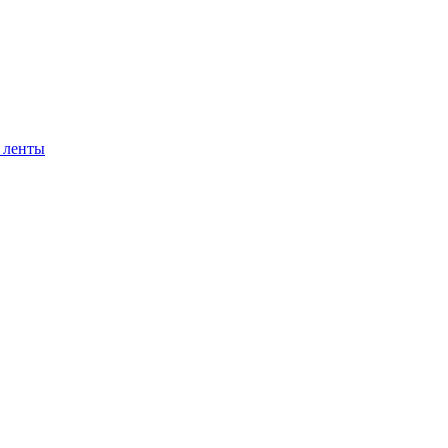
 ленты