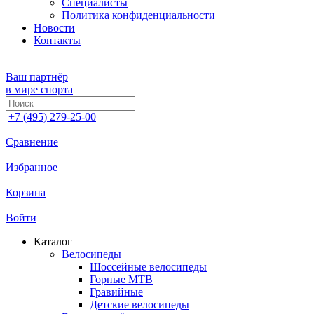
Специалисты
Политика конфиденциальности
Новости
Контакты
Ваш партнёр
в мире спорта
+7 (495) 279-25-00
Сравнение
Избранное
Корзина
Войти
Каталог
Велосипеды
Шоссейные велосипеды
Горные МTB
Гравийные
Детские велосипеды