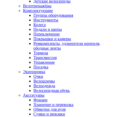
Детские велосипеды
Велотренажёры
Комплектующие
Группы оборудования
Инструменты
Колеса
Педали и шипы
Переключение
Покрышки и камеры
Ремкомплекты, удлинители ниппеля,
ободные ленты
Тормоза
Трансмиссия
Управление
Посадка
Экипировка
Очки
Велошлемы
Велоодежда
Велосипедная обувь
Акссесуары
Фонари
Хранение и перевозка
Обмотки для руля
Сумки и рюкзаки