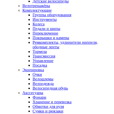
Детские велосипеды
Велотренажёры
Комплектующие
Группы оборудования
Инструменты
Колеса
Педали и шипы
Переключение
Покрышки и камеры
Ремкомплекты, удлинители ниппеля,
ободные ленты
Тормоза
Трансмиссия
Управление
Посадка
Экипировка
Очки
Велошлемы
Велоодежда
Велосипедная обувь
Акссесуары
Фонари
Хранение и перевозка
Обмотки для руля
Сумки и рюкзаки