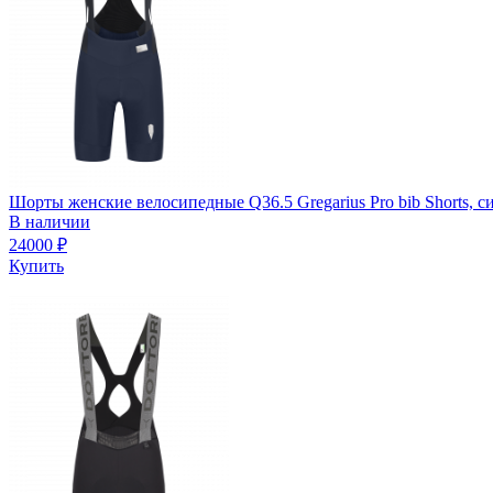
Шорты женские велосипедные Q36.5 Gregarius Pro bib Shorts, с
В наличии
24000
₽
Купить