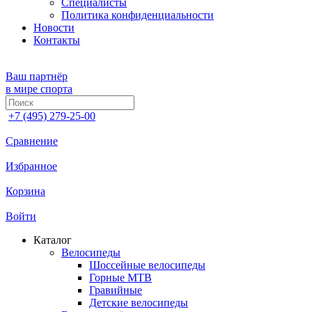
Специалисты
Политика конфиденциальности
Новости
Контакты
Ваш партнёр
в мире спорта
+7 (495) 279-25-00
Сравнение
Избранное
Корзина
Войти
Каталог
Велосипеды
Шоссейные велосипеды
Горные МTB
Гравийные
Детские велосипеды