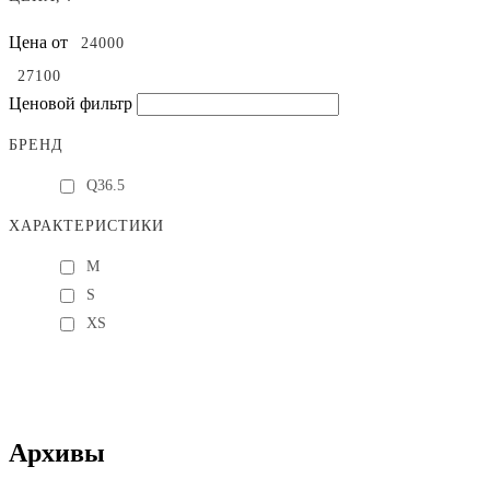
Цена от
Ценовой фильтр
БРЕНД
Q36.5
ХАРАКТЕРИСТИКИ
M
S
XS
Архивы