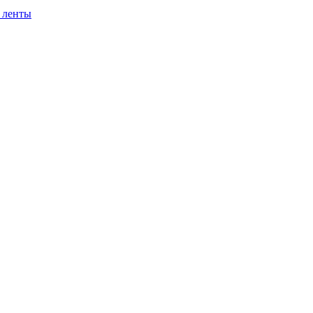
 ленты