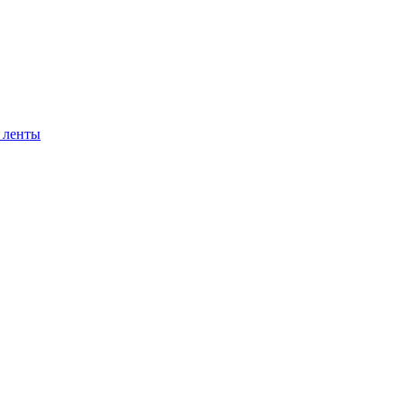
 ленты