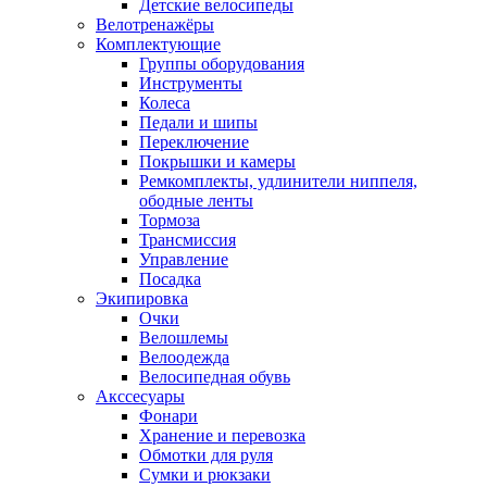
Детские велосипеды
Велотренажёры
Комплектующие
Группы оборудования
Инструменты
Колеса
Педали и шипы
Переключение
Покрышки и камеры
Ремкомплекты, удлинители ниппеля,
ободные ленты
Тормоза
Трансмиссия
Управление
Посадка
Экипировка
Очки
Велошлемы
Велоодежда
Велосипедная обувь
Акссесуары
Фонари
Хранение и перевозка
Обмотки для руля
Сумки и рюкзаки