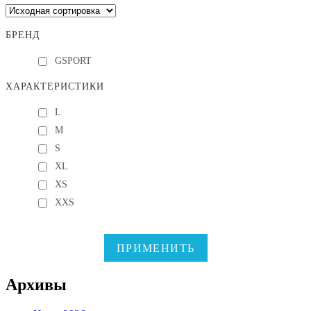
БРЕНД
GSPORT
ХАРАКТЕРИСТИКИ
L
M
S
XL
XS
XXS
ПРИМЕНИТЬ
Архивы