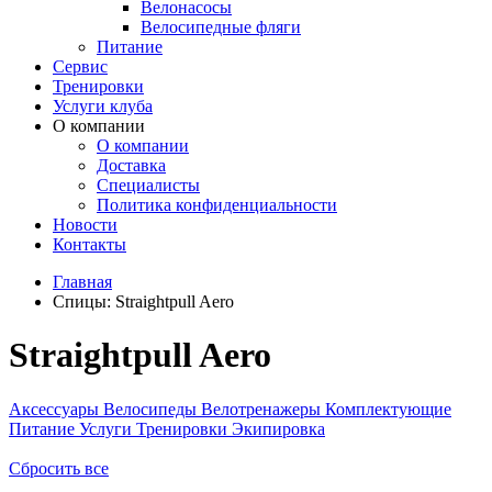
Велонасосы
Велосипедные фляги
Питание
Сервис
Тренировки
Услуги клуба
О компании
О компании
Доставка
Специалисты
Политика конфиденциальности
Новости
Контакты
Главная
Спицы:
Straightpull Aero
Straightpull Aero
Аксессуары
Велосипеды
Велотренажеры
Комплектующие
Питание
Услуги
Тренировки
Экипировка
Сбросить все