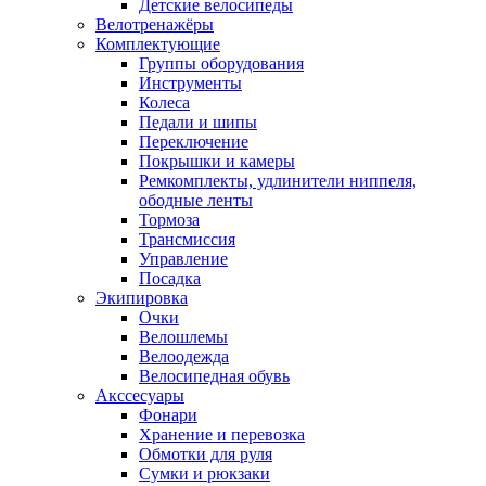
Детские велосипеды
Велотренажёры
Комплектующие
Группы оборудования
Инструменты
Колеса
Педали и шипы
Переключение
Покрышки и камеры
Ремкомплекты, удлинители ниппеля,
ободные ленты
Тормоза
Трансмиссия
Управление
Посадка
Экипировка
Очки
Велошлемы
Велоодежда
Велосипедная обувь
Акссесуары
Фонари
Хранение и перевозка
Обмотки для руля
Сумки и рюкзаки