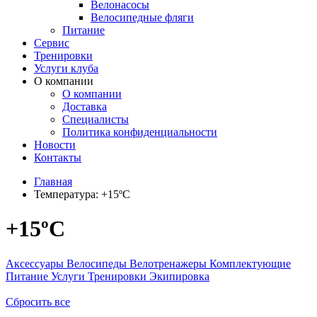
Велонасосы
Велосипедные фляги
Питание
Сервис
Тренировки
Услуги клуба
О компании
О компании
Доставка
Специалисты
Политика конфиденциальности
Новости
Контакты
Главная
Температура:
+15ºC
+15ºC
Аксессуары
Велосипеды
Велотренажеры
Комплектующие
Питание
Услуги
Тренировки
Экипировка
Сбросить все