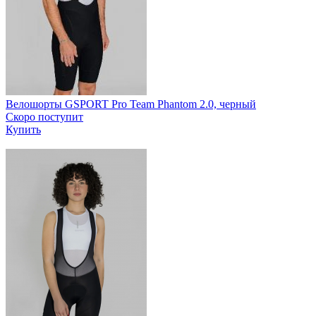
Велошорты GSPORT Pro Team Phantom 2.0, черный
Скоро поступит
Купить