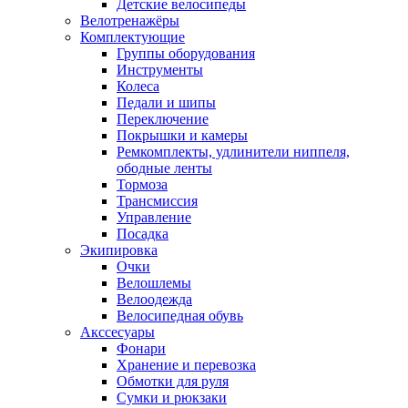
Детские велосипеды
Велотренажёры
Комплектующие
Группы оборудования
Инструменты
Колеса
Педали и шипы
Переключение
Покрышки и камеры
Ремкомплекты, удлинители ниппеля,
ободные ленты
Тормоза
Трансмиссия
Управление
Посадка
Экипировка
Очки
Велошлемы
Велоодежда
Велосипедная обувь
Акссесуары
Фонари
Хранение и перевозка
Обмотки для руля
Сумки и рюкзаки