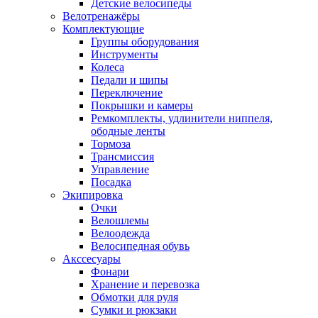
Детские велосипеды
Велотренажёры
Комплектующие
Группы оборудования
Инструменты
Колеса
Педали и шипы
Переключение
Покрышки и камеры
Ремкомплекты, удлинители ниппеля,
ободные ленты
Тормоза
Трансмиссия
Управление
Посадка
Экипировка
Очки
Велошлемы
Велоодежда
Велосипедная обувь
Акссесуары
Фонари
Хранение и перевозка
Обмотки для руля
Сумки и рюкзаки