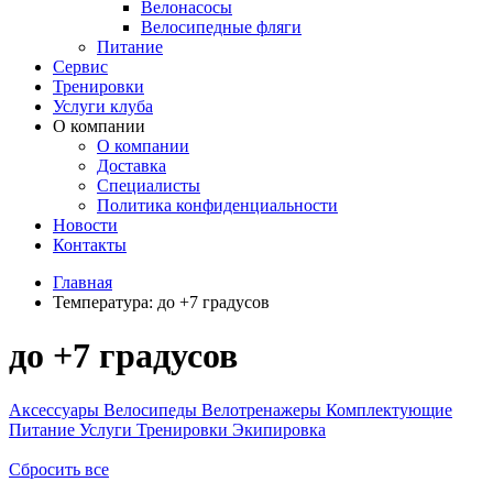
Велонасосы
Велосипедные фляги
Питание
Сервис
Тренировки
Услуги клуба
О компании
О компании
Доставка
Специалисты
Политика конфиденциальности
Новости
Контакты
Главная
Температура:
до +7 градусов
до +7 градусов
Аксессуары
Велосипеды
Велотренажеры
Комплектующие
Питание
Услуги
Тренировки
Экипировка
Сбросить все