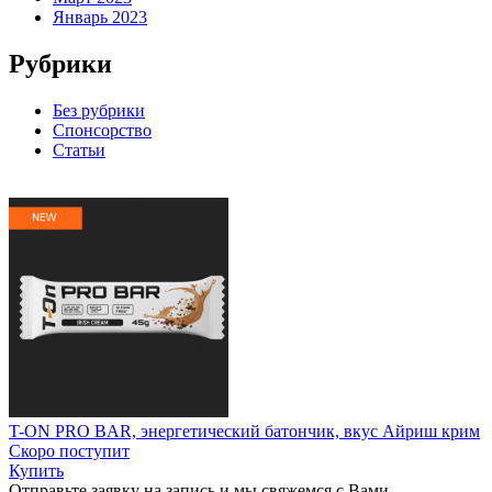
Январь 2023
Рубрики
Без рубрики
Спонсорство
Статьи
T-ON PRO BAR, энергетический батончик, вкус Айриш крим
Скоро поступит
Купить
Отправьте заявку на запись и мы свяжемся с Вами