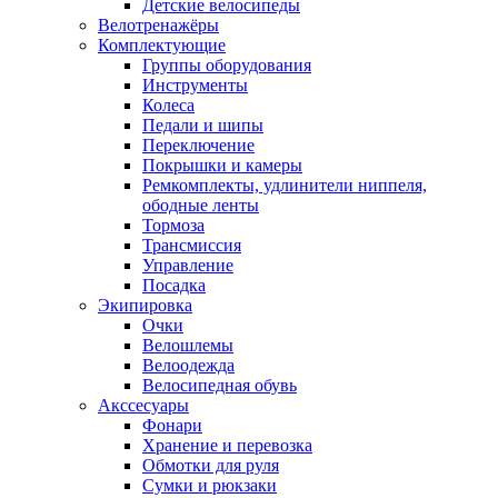
Детские велосипеды
Велотренажёры
Комплектующие
Группы оборудования
Инструменты
Колеса
Педали и шипы
Переключение
Покрышки и камеры
Ремкомплекты, удлинители ниппеля,
ободные ленты
Тормоза
Трансмиссия
Управление
Посадка
Экипировка
Очки
Велошлемы
Велоодежда
Велосипедная обувь
Акссесуары
Фонари
Хранение и перевозка
Обмотки для руля
Сумки и рюкзаки