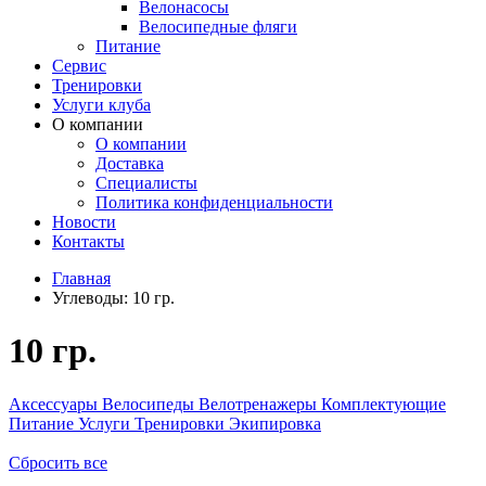
Велонасосы
Велосипедные фляги
Питание
Сервис
Тренировки
Услуги клуба
О компании
О компании
Доставка
Специалисты
Политика конфиденциальности
Новости
Контакты
Главная
Углеводы:
10 гр.
10 гр.
Аксессуары
Велосипеды
Велотренажеры
Комплектующие
Питание
Услуги
Тренировки
Экипировка
Сбросить все