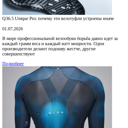
Q36.5 Unique Pro: почему эти велотуфли устроены иначе
01.07.2026
В мире профессиональной велообуви борьба давно идет за
каждый грамм веса и каждый ватт мощности. Одни
производители делают подошву жестче, другие
совершенствуют
Подробнее