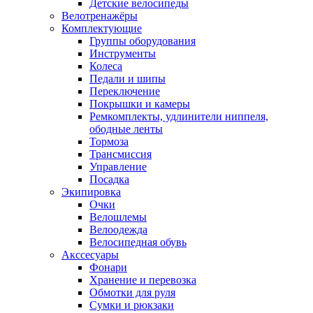
Детские велосипеды
Велотренажёры
Комплектующие
Группы оборудования
Инструменты
Колеса
Педали и шипы
Переключение
Покрышки и камеры
Ремкомплекты, удлинители ниппеля,
ободные ленты
Тормоза
Трансмиссия
Управление
Посадка
Экипировка
Очки
Велошлемы
Велоодежда
Велосипедная обувь
Акссесуары
Фонари
Хранение и перевозка
Обмотки для руля
Сумки и рюкзаки