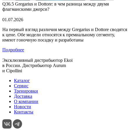
Q36.5 Gregarius и Dottore: в чем разница между двумя
флагманскими джерси?
01.07.2026
На первый взгляд различия между Gregarius и Dottore сводятся
к цене. Обе модели относятся к премиальному сегменту,
имеют гоночную посадку и разработаны
Подробнее
Эксклюзивный дистрибьютор
Ekoi
в России. Дистрибьютор
Aurum
и
Cipollini
Каталог
Сервис
Тренировки
Доставка
О компании
Новости
Контакты