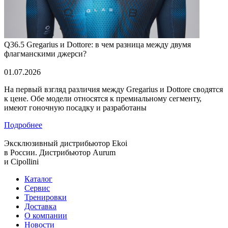
Q36.5 Gregarius и Dottore: в чем разница между двумя
флагманскими джерси?
01.07.2026
На первый взгляд различия между Gregarius и Dottore сводятся
к цене. Обе модели относятся к премиальному сегменту,
имеют гоночную посадку и разработаны
Подробнее
Эксклюзивный дистрибьютор
Ekoi
в России. Дистрибьютор
Aurum
и
Cipollini
Каталог
Сервис
Тренировки
Доставка
О компании
Новости