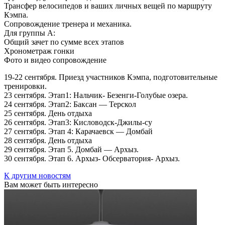
Трансфер велосипедов и ваших личных вещей по маршруту
Кэмпа.
Сопровождение тренера и механика.
Для группы А:
Общий зачет по сумме всех этапов
Хронометраж гонки
Фото и видео сопровождение
19-22 сентября. Приезд участников Кэмпа, подготовительные
тренировки.
23 сентября. Этап1: Нальчик- Безенги-Голубые озера.
24 сентября. Этап2: Баксан — Терскол
25 сентября. День отдыха
26 сентября. Этап3: Кисловодск-Джилы-су
27 сентября. Этап 4: Карачаевск — Домбай
28 сентября. День отдыха
29 сентября. Этап 5. Домбай — Архыз.
30 сентября. Этап 6. Архыз- Обсерватория- Архыз.
К другим новостям
Вам может быть интересно