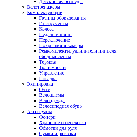
Детские велосипеды
Велотренажёры
Комплектующие
Группы оборудования
Инструменты
Колеса
Педали и шипы
Переключение
Покрышки и камеры
Ремкомплекты, удлинители ниппеля,
ободные ленты
Тормоза
Трансмиссия
Управление
Посадка
Экипировка
Очки
Велошлемы
Велоодежда
Велосипедная обувь
Акссесуары
Фонари
Хранение и перевозка
Обмотки для руля
Сумки и рюкзаки