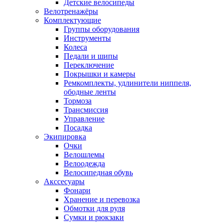
Детские велосипеды
Велотренажёры
Комплектующие
Группы оборудования
Инструменты
Колеса
Педали и шипы
Переключение
Покрышки и камеры
Ремкомплекты, удлинители ниппеля,
ободные ленты
Тормоза
Трансмиссия
Управление
Посадка
Экипировка
Очки
Велошлемы
Велоодежда
Велосипедная обувь
Акссесуары
Фонари
Хранение и перевозка
Обмотки для руля
Сумки и рюкзаки