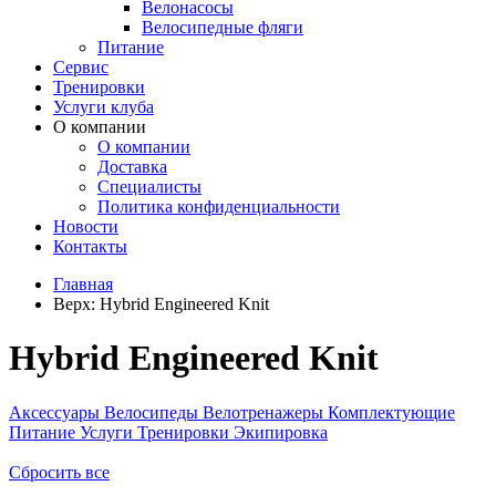
Велонасосы
Велосипедные фляги
Питание
Сервис
Тренировки
Услуги клуба
О компании
О компании
Доставка
Специалисты
Политика конфиденциальности
Новости
Контакты
Главная
Верх:
Hybrid Engineered Knit
Hybrid Engineered Knit
Аксессуары
Велосипеды
Велотренажеры
Комплектующие
Питание
Услуги
Тренировки
Экипировка
Сбросить все