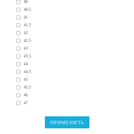
40
40,5
41
41,5
42
42,5
43
43,5
44
44,5
45
45,5
46
47
ПРИМЕНИТЬ