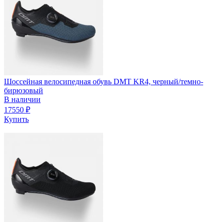
Шоссейная велосипедная обувь DMT KR4, черный/темно-
бирюзовый
В наличии
17550
₽
Купить