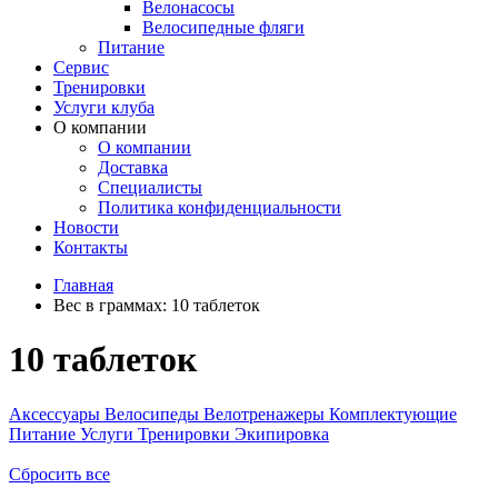
Велонасосы
Велосипедные фляги
Питание
Сервис
Тренировки
Услуги клуба
О компании
О компании
Доставка
Специалисты
Политика конфиденциальности
Новости
Контакты
Главная
Вес в граммах:
10 таблеток
10 таблеток
Аксессуары
Велосипеды
Велотренажеры
Комплектующие
Питание
Услуги
Тренировки
Экипировка
Сбросить все