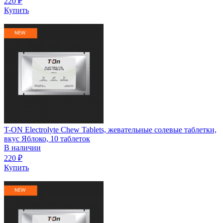
220
₽
Купить
T-ON Electrolyte Chew Tablets, жевательные солевые таблетки,
вкус Яблоко, 10 таблеток
В наличии
220
₽
Купить