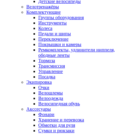
Детские велосипеды
Велотренажёры
Комплектующие
Группы оборудования
Инструменты
Колеса
Педали и шипы
Переключение
Покрышки и камеры
Ремкомплекты, удлинители ниппеля,
ободные ленты
Тормоза
Трансмиссия
Управление
Посадка
Экипировка
Очки
Велошлемы
Велоодежда
Велосипедная обувь
Акссесуары
Фонари
Хранение и перевозка
Обмотки для руля
Сумки и рюкзаки