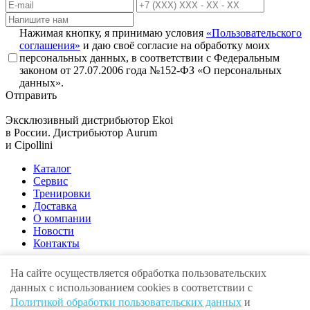
Нажимая кнопку, я принимаю условия
«Пользовательского
соглашения»
и даю своё согласие на обработку моих
персональных данных, в соответствии с Федеральным
законом от 27.07.2006 года №152-ФЗ «О персональных
данных».
Отправить
Эксклюзивный дистрибьютор
Ekoi
в России. Дистрибьютор
Aurum
и
Cipollini
Каталог
Сервис
Тренировки
Доставка
О компании
Новости
Контакты
На сайте осуществляется обработка пользовательских
данных с использованием cookies в соответствии с
Адрес:
г. Москва , ул. Крылатская, 10
Политикой обработки пользовательских данных
и
E-mail:
info@volgaunion.com