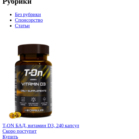
Рубрики
Без рубрики
Спонсорство
Статьи
T-ON БАД, витамин D3, 240 капсул
Скоро поступит
Купить