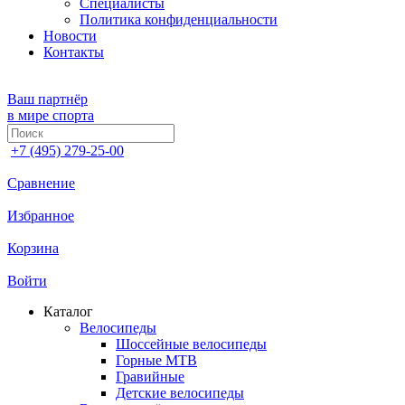
Специалисты
Политика конфиденциальности
Новости
Контакты
Ваш партнёр
в мире спорта
+7 (495) 279-25-00
Сравнение
Избранное
Корзина
Войти
Каталог
Велосипеды
Шоссейные велосипеды
Горные МTB
Гравийные
Детские велосипеды