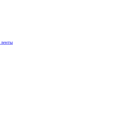
 ленты