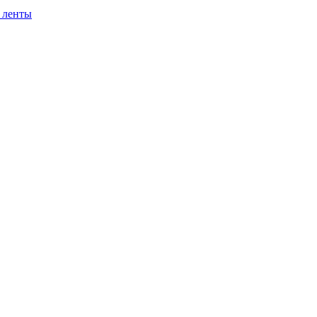
 ленты