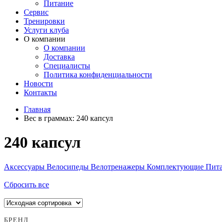
Питание
Сервис
Тренировки
Услуги клуба
О компании
О компании
Доставка
Специалисты
Политика конфиденциальности
Новости
Контакты
Главная
Вес в граммах:
240 капсул
240 капсул
Аксессуары
Велосипеды
Велотренажеры
Комплектующие
Пит
Сбросить все
БРЕНД