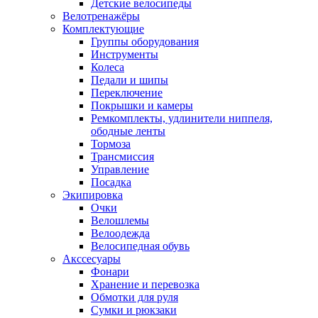
Детские велосипеды
Велотренажёры
Комплектующие
Группы оборудования
Инструменты
Колеса
Педали и шипы
Переключение
Покрышки и камеры
Ремкомплекты, удлинители ниппеля,
ободные ленты
Тормоза
Трансмиссия
Управление
Посадка
Экипировка
Очки
Велошлемы
Велоодежда
Велосипедная обувь
Акссесуары
Фонари
Хранение и перевозка
Обмотки для руля
Сумки и рюкзаки