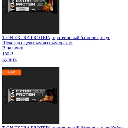
T-ON EXTRA PROTEIN, протеиновый батончик, вкус
Шоколад с цельным лесным орехом
В наличии
180
₽
Купить
T-ON EXTRA PROTEIN, протеиновый батончик, вкус Кофе с