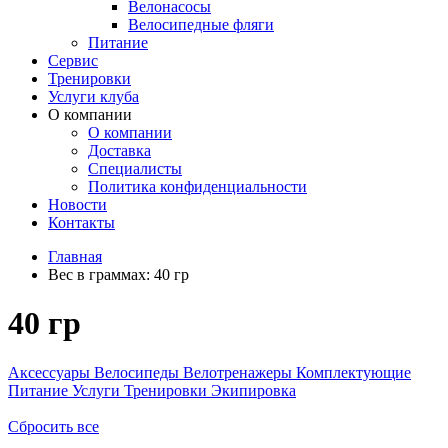
Велонасосы
Велосипедные фляги
Питание
Сервис
Тренировки
Услуги клуба
О компании
О компании
Доставка
Специалисты
Политика конфиденциальности
Новости
Контакты
Главная
Вес в граммах:
40 гр
40 гр
Аксессуары
Велосипеды
Велотренажеры
Комплектующие
Питание
Услуги
Тренировки
Экипировка
Сбросить все