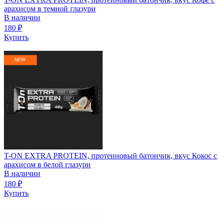
арахисом в темной глазури
В наличии
180
₽
Купить
T-ON EXTRA PROTEIN, протеиновый батончик, вкус Кокос с
арахисом в белой глазури
В наличии
180
₽
Купить