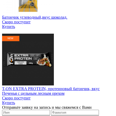
Батончик углеводный,вкус шоколад.
Скоро поступит
Купить
T-ON EXTRA PROTEIN, протеиновый батончик, вкус
Печенья с цельным лесным орехом
Скоро поступит
Купить
Отправьте заявку на запись и мы свяжемся с Вами