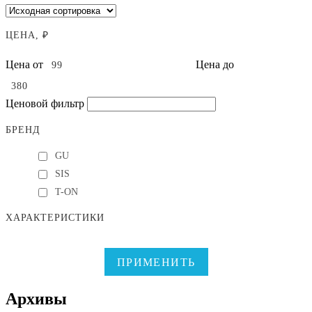
ЦЕНА, ₽
Цена от
Цена до
Ценовой фильтр
БРЕНД
GU
SIS
T-ON
ХАРАКТЕРИСТИКИ
ПРИМЕНИТЬ
Архивы