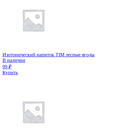
Изотонический напиток TIM лесные ягоды
В наличии
99
₽
Купить