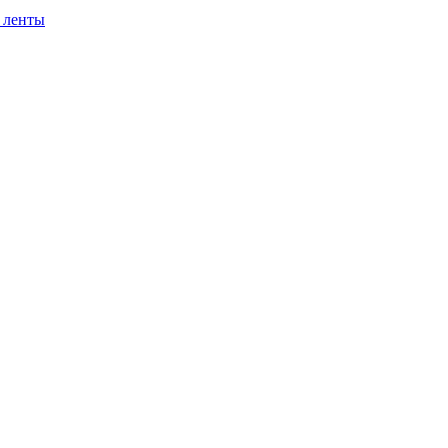
 ленты