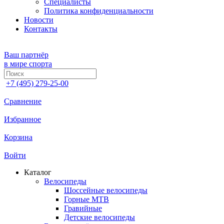
Специалисты
Политика конфиденциальности
Новости
Контакты
Ваш партнёр
в мире спорта
+7 (495) 279-25-00
Сравнение
Избранное
Корзина
Войти
Каталог
Велосипеды
Шоссейные велосипеды
Горные МTB
Гравийные
Детские велосипеды