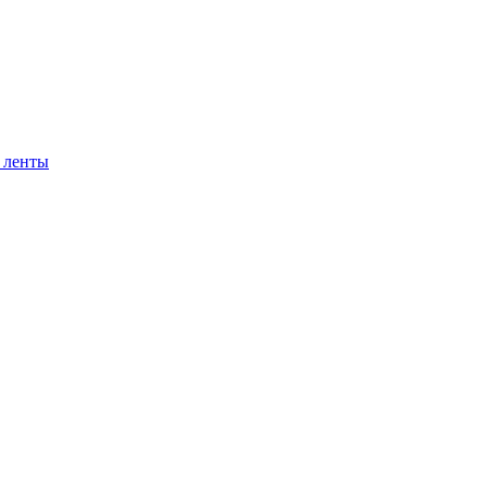
 ленты