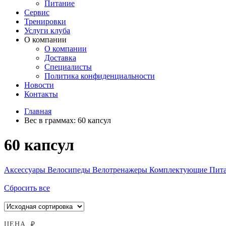
Питание
Сервис
Тренировки
Услуги клуба
О компании
О компании
Доставка
Специалисты
Политика конфиденциальности
Новости
Контакты
Главная
Вес в граммах:
60 капсул
60 капсул
Аксессуары
Велосипеды
Велотренажеры
Комплектующие
Пит
Сбросить все
ЦЕНА, ₽