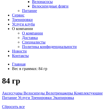
Велонасосы
Велосипедные фляги
Питание
Сервис
Тренировки
Услуги клуба
О компании
О компании
Доставка
Специалисты
Политика конфиденциальности
Новости
Контакты
Главная
Вес в граммах:
84 гр
84 гр
Аксессуары
Велосипеды
Велотренажеры
Комплектующие
Питание
Услуги
Тренировки
Экипировка
Сбросить все