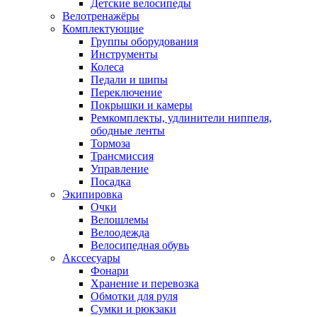
Детские велосипеды
Велотренажёры
Комплектующие
Группы оборудования
Инструменты
Колеса
Педали и шипы
Переключение
Покрышки и камеры
Ремкомплекты, удлинители ниппеля,
ободные ленты
Тормоза
Трансмиссия
Управление
Посадка
Экипировка
Очки
Велошлемы
Велоодежда
Велосипедная обувь
Акссесуары
Фонари
Хранение и перевозка
Обмотки для руля
Сумки и рюкзаки