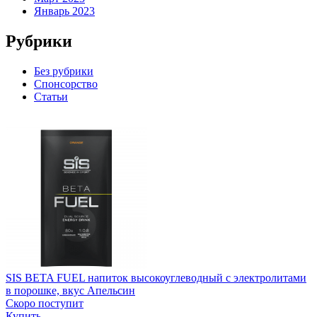
Январь 2023
Рубрики
Без рубрики
Спонсорство
Статьи
SIS BETA FUEL напиток высокоуглеводный с электролитами
в порошке, вкус Апельсин
Скоро поступит
Купить