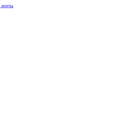
 ленты