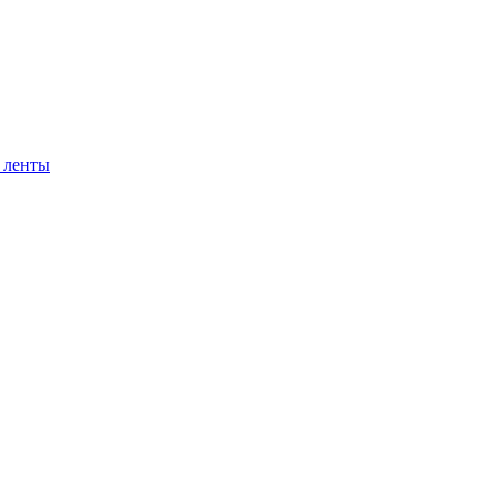
 ленты