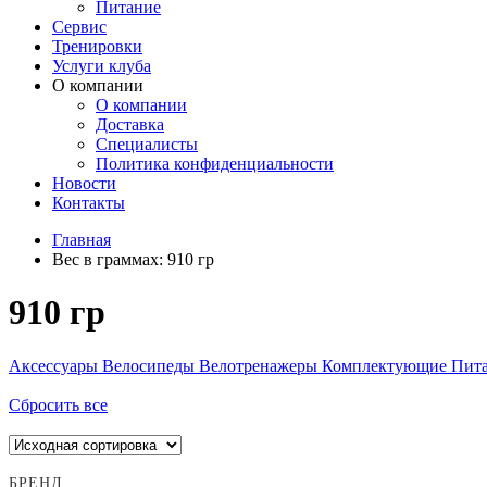
Питание
Сервис
Тренировки
Услуги клуба
О компании
О компании
Доставка
Специалисты
Политика конфиденциальности
Новости
Контакты
Главная
Вес в граммах:
910 гр
910 гр
Аксессуары
Велосипеды
Велотренажеры
Комплектующие
Пит
Сбросить все
БРЕНД