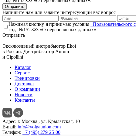
года №152-ФЗ «О персональных данных».
Отправить
Напишите нам или задайте интересующий вас вопрос
Нажимая кнопку, я принимаю условия
«Пользовательского 
года №152-ФЗ «О персональных данных».
Отправить
Эксклюзивный дистрибьютор
Ekoi
в России. Дистрибьютор
Aurum
и
Cipollini
Каталог
Сервис
Тренировки
Доставка
О компании
Новости
Контакты
Адрес:
г. Москва , ул. Крылатская, 10
E-mail:
info@volgaunion.com
Телефон:
+7 (495) 279-25-00