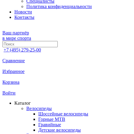
Специалисты
Политика конфиденциальности
Новости
Контакты
Ваш партнёр
в мире спорта
+7 (495) 279-25-00
Сравнение
Избранное
Корзина
Войти
Каталог
Велосипеды
Шоссейные велосипеды
Горные МTB
Гравийные
Детские велосипеды