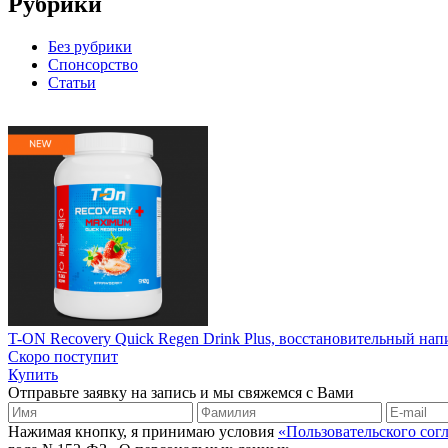
Рубрики
Без рубрики
Спонсорство
Статьи
T-ON Recovery Quick Regen Drink Plus, восстановительный нап
Скоро поступит
Купить
Отправьте заявку на запись и мы свяжемся с Вами
Нажимая кнопку, я принимаю условия
«Пользовательского сог