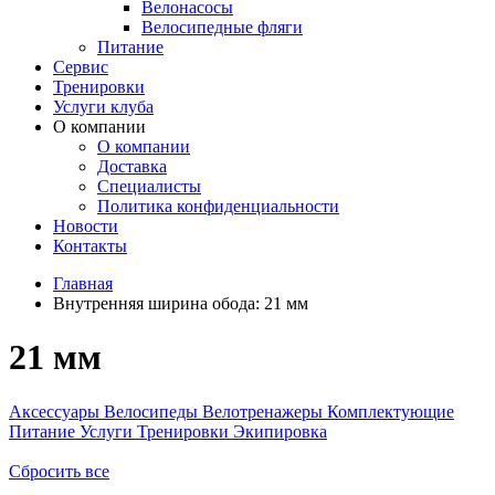
Велонасосы
Велосипедные фляги
Питание
Сервис
Тренировки
Услуги клуба
О компании
О компании
Доставка
Специалисты
Политика конфиденциальности
Новости
Контакты
Главная
Внутренняя ширина обода:
21 мм
21 мм
Аксессуары
Велосипеды
Велотренажеры
Комплектующие
Питание
Услуги
Тренировки
Экипировка
Сбросить все