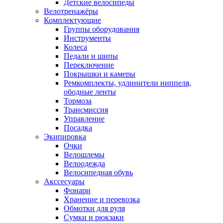
Детские велосипеды
Велотренажёры
Комплектующие
Группы оборудования
Инструменты
Колеса
Педали и шипы
Переключение
Покрышки и камеры
Ремкомплекты, удлинители ниппеля,
ободные ленты
Тормоза
Трансмиссия
Управление
Посадка
Экипировка
Очки
Велошлемы
Велоодежда
Велосипедная обувь
Акссесуары
Фонари
Хранение и перевозка
Обмотки для руля
Сумки и рюкзаки