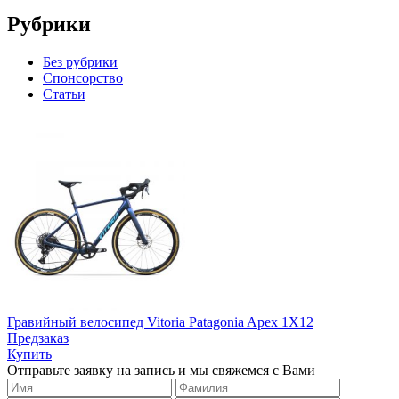
Рубрики
Без рубрики
Спонсорство
Статьи
Гравийный велосипед Vitoria Patagonia Apex 1X12
Предзаказ
Купить
Отправьте заявку на запись и мы свяжемся с Вами