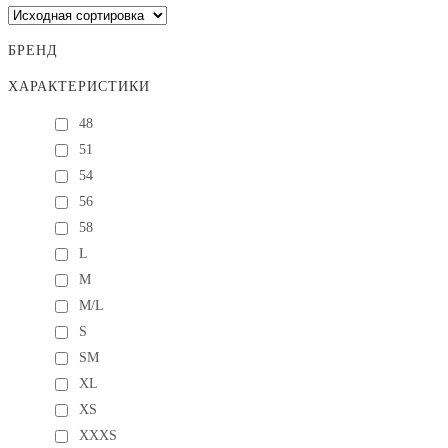
БРЕНД
ХАРАКТЕРИСТИКИ
48
51
54
56
58
L
M
M/L
S
SM
XL
XS
XXXS