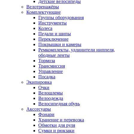
Детские велосипеды
Велотренажёры
Комплектующие
Группы оборудования
Инструменты
Колеса
Педали и шипы
Переключение
Покрышки и камеры
Ремкомплекты, удлинители ниппеля,
ободные ленты
Тормоза
Трансмиссия
Управление
Посадка
Экипировка
Очки
Велошлемы
Велоодежда
Велосипедная обувь
Акссесуары
Фонари
Хранение и перевозка
Обмотки для руля
Сумки и рюкзаки