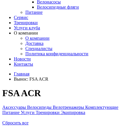
Велонасосы
Велосипедные фляги
Питание
Сервис
Тренировки
Услуги клуба
О компании
О компании
Доставка
Специалисты
Политика конфиденциальности
Новости
Контакты
Главная
Вынос:
FSA ACR
FSA ACR
Аксессуары
Велосипеды
Велотренажеры
Комплектующие
Питание
Услуги
Тренировки
Экипировка
Сбросить все