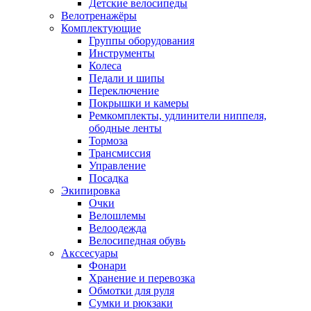
Детские велосипеды
Велотренажёры
Комплектующие
Группы оборудования
Инструменты
Колеса
Педали и шипы
Переключение
Покрышки и камеры
Ремкомплекты, удлинители ниппеля,
ободные ленты
Тормоза
Трансмиссия
Управление
Посадка
Экипировка
Очки
Велошлемы
Велоодежда
Велосипедная обувь
Акссесуары
Фонари
Хранение и перевозка
Обмотки для руля
Сумки и рюкзаки