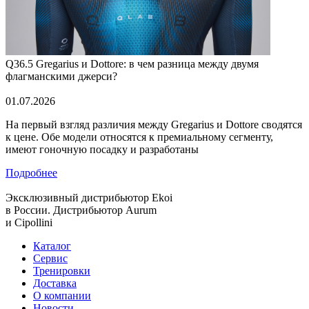
Q36.5 Gregarius и Dottore: в чем разница между двумя
флагманскими джерси?
01.07.2026
На первый взгляд различия между Gregarius и Dottore сводятся
к цене. Обе модели относятся к премиальному сегменту,
имеют гоночную посадку и разработаны
Подробнее
Эксклюзивный дистрибьютор
Ekoi
в России. Дистрибьютор
Aurum
и
Cipollini
Каталог
Сервис
Тренировки
Доставка
О компании
Новости