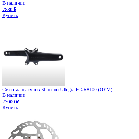
В наличии
7880
₽
Купить
Система шатунов Shimano Ultegra FC-R8100 (OEM)
В наличии
23000
₽
Купить