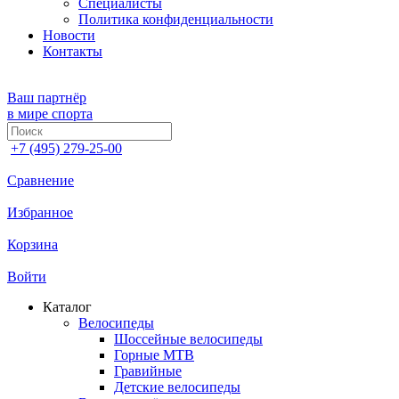
Специалисты
Политика конфиденциальности
Новости
Контакты
Ваш партнёр
в мире спорта
+7 (495) 279-25-00
Сравнение
Избранное
Корзина
Войти
Каталог
Велосипеды
Шоссейные велосипеды
Горные МTB
Гравийные
Детские велосипеды