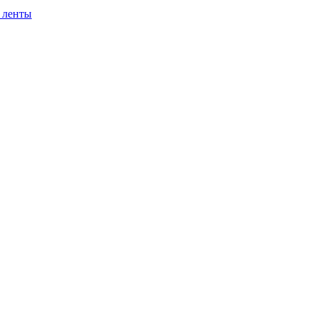
 ленты