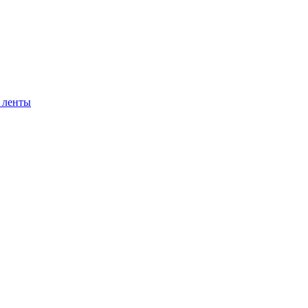
 ленты