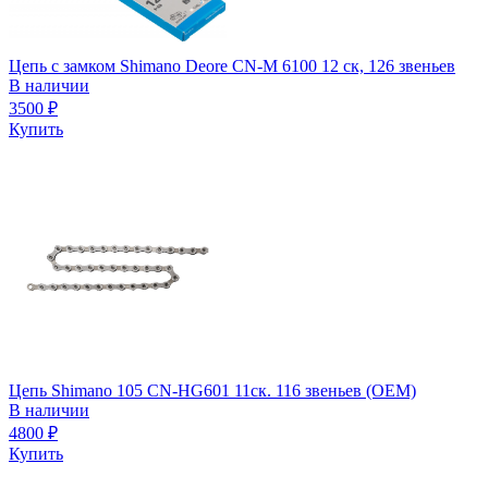
Цепь с замком Shimano Deore СN-M 6100 12 ск, 126 звеньев
В наличии
3500
₽
Купить
Цепь Shimano 105 CN-HG601 11ск. 116 звеньев (OEM)
В наличии
4800
₽
Купить