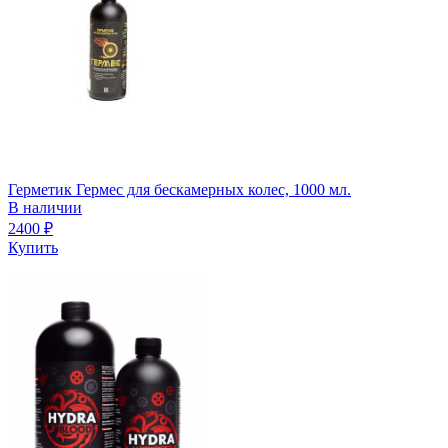
Герметик Гермес для бескамерных колес, 1000 мл.
В наличии
2400
₽
Купить