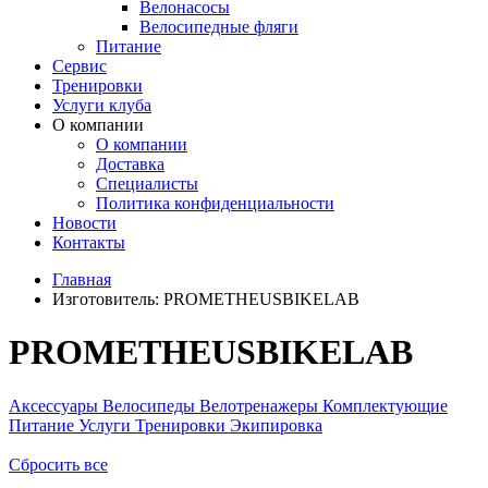
Велонасосы
Велосипедные фляги
Питание
Сервис
Тренировки
Услуги клуба
О компании
О компании
Доставка
Специалисты
Политика конфиденциальности
Новости
Контакты
Главная
Изготовитель:
PROMETHEUSBIKELAB
PROMETHEUSBIKELAB
Аксессуары
Велосипеды
Велотренажеры
Комплектующие
Питание
Услуги
Тренировки
Экипировка
Сбросить все