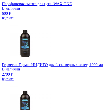
Парафиновая смазка для цепи WAX ONE
В наличии
600
₽
Купить
Герметик Гермес ИНДИГО для бескамерных колес, 1000 мл
В наличии
2700
₽
Купить