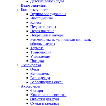
Детские велосипеды
Велотренажёры
Комплектующие
Группы оборудования
Инструменты
Колеса
Педали и шипы
Переключение
Покрышки и камеры
Ремкомплекты, удлинители ниппеля,
ободные ленты
Тормоза
Трансмиссия
Управление
Посадка
Экипировка
Очки
Велошлемы
Велоодежда
Велосипедная обувь
Акссесуары
Фонари
Хранение и перевозка
Обмотки для руля
Сумки и рюкзаки