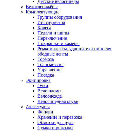
Детские велосипеды
Велотренажёры
Комплектующие
Группы оборудования
Инструменты
Колеса
Педали и шипы
Переключение
Покрышки и камеры
Ремкомплекты, удлинители ниппеля,
ободные ленты
Тормоза
Трансмиссия
Управление
Посадка
Экипировка
Очки
Велошлемы
Велоодежда
Велосипедная обувь
Акссесуары
Фонари
Хранение и перевозка
Обмотки для руля
Сумки и рюкзаки