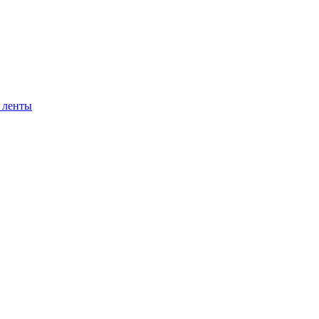
 ленты