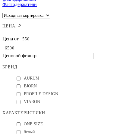
Флягодержатели
ЦЕНА, ₽
Цена от
Ценовой фильтр
БРЕНД
AURUM
BJORN
PROFILE DESIGN
VIARON
ХАРАКТЕРИСТИКИ
ONE SIZE
белый