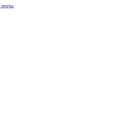
 ленты