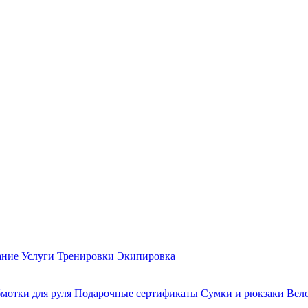
ание
Услуги
Тренировки
Экипировка
мотки для руля
Подарочные сертификаты
Сумки и рюкзаки
Вел