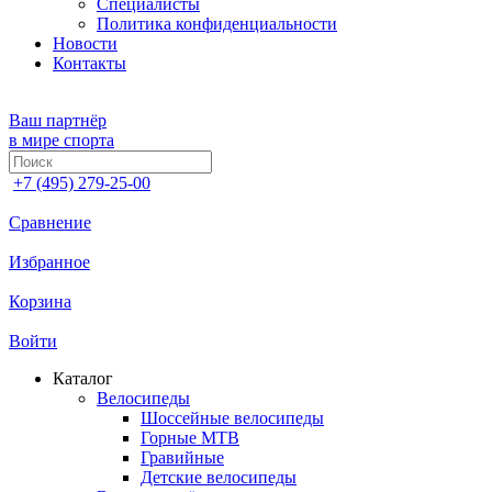
Специалисты
Политика конфиденциальности
Новости
Контакты
Ваш партнёр
в мире спорта
+7 (495) 279-25-00
Сравнение
Избранное
Корзина
Войти
Каталог
Велосипеды
Шоссейные велосипеды
Горные МTB
Гравийные
Детские велосипеды