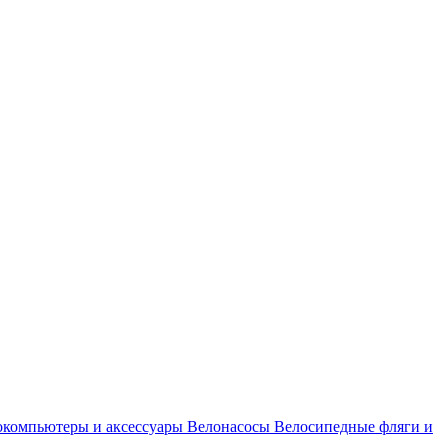
окомпьютеры и аксессуары
Велонасосы
Велосипедные фляги и