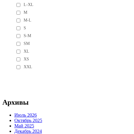
L-XL
M
M-L
S
S-M
SM
XL
XS
XXL
Архивы
Июль 2026
Октябрь 2025
Май 2025
Декабрь 2024