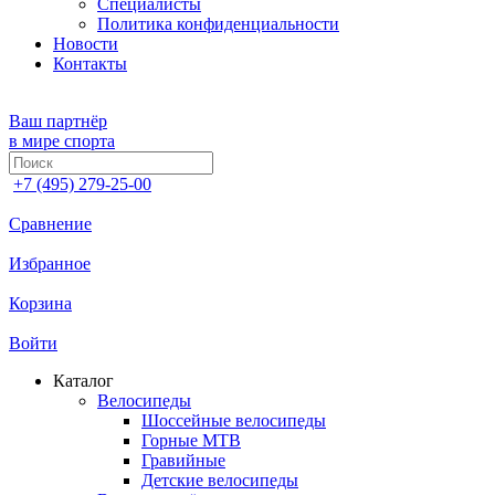
Специалисты
Политика конфиденциальности
Новости
Контакты
Ваш партнёр
в мире спорта
+7 (495) 279-25-00
Сравнение
Избранное
Корзина
Войти
Каталог
Велосипеды
Шоссейные велосипеды
Горные МTB
Гравийные
Детские велосипеды