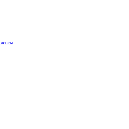
 ленты