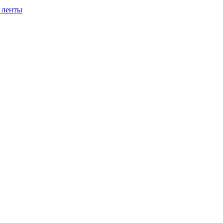
 ленты