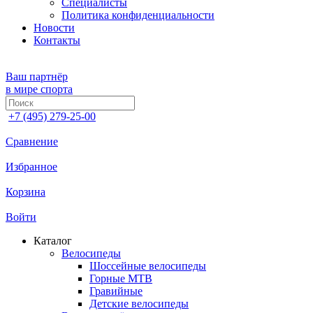
Специалисты
Политика конфиденциальности
Новости
Контакты
Ваш партнёр
в мире спорта
+7 (495) 279-25-00
Сравнение
Избранное
Корзина
Войти
Каталог
Велосипеды
Шоссейные велосипеды
Горные МTB
Гравийные
Детские велосипеды