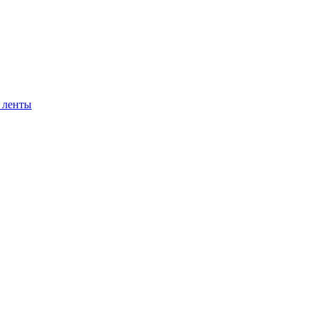
 ленты