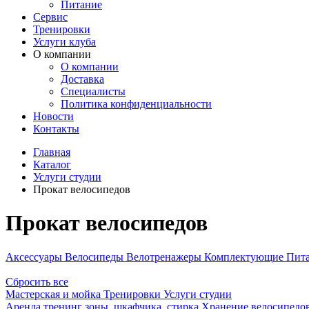
Питание
Сервис
Тренировки
Услуги клуба
О компании
О компании
Доставка
Специалисты
Политика конфиденциальности
Новости
Контакты
Главная
Каталог
Услуги студии
Прокат велосипедов
Прокат велосипедов
Аксессуары
Велосипеды
Велотренажеры
Комплектующие
Пит
Сбросить все
Мастерская и мойка
Тренировки
Услуги студии
Аренда тренинг зоны, шкафчика, стирка
Хранение велосипедо