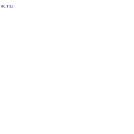
 ленты