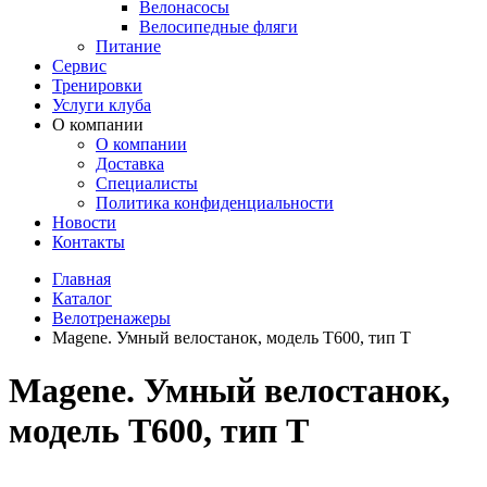
Велонасосы
Велосипедные фляги
Питание
Сервис
Тренировки
Услуги клуба
О компании
О компании
Доставка
Специалисты
Политика конфиденциальности
Новости
Контакты
Главная
Каталог
Велотренажеры
Magene. Умный велостанок, модель Т600, тип Т
Magene. Умный велостанок,
модель Т600, тип Т