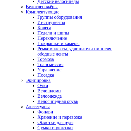
Детские велосипеды
Велотренажёры
Комплектующие
Группы оборудования
Инструменты
Колеса
Педали и шипы
Переключение
Покрышки и камеры
Ремкомплекты, удлинители ниппеля,
ободные ленты
Тормоза
Трансмиссия
Управление
Посадка
Экипировка
Очки
Велошлемы
Велоодежда
Велосипедная обувь
Акссесуары
Фонари
Хранение и перевозка
Обмотки для руля
Сумки и рюкзаки