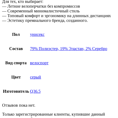
Для тех, кто выбирает:
— Летние велоперчатки без компромиссов
— Современный минималистичный стиль
— Топовый комфорт и эргономику на длинных дистанциях
— Эстетику премиального бренда, созданного.
Пол
унисекс
Состав
79% Полиэстер, 19% Эластан, 2% Серебро
Вид спорта
велоспорт
Цвет
серый
Изготовитель
Q36.5
Отзывов пока нет.
Только зарегистрированные клиенты, купившие данный