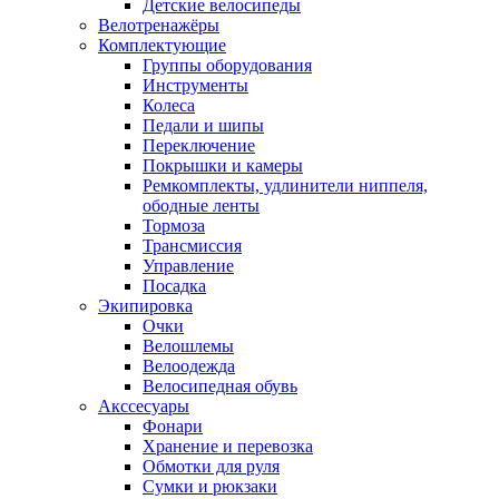
Детские велосипеды
Велотренажёры
Комплектующие
Группы оборудования
Инструменты
Колеса
Педали и шипы
Переключение
Покрышки и камеры
Ремкомплекты, удлинители ниппеля,
ободные ленты
Тормоза
Трансмиссия
Управление
Посадка
Экипировка
Очки
Велошлемы
Велоодежда
Велосипедная обувь
Акссесуары
Фонари
Хранение и перевозка
Обмотки для руля
Сумки и рюкзаки