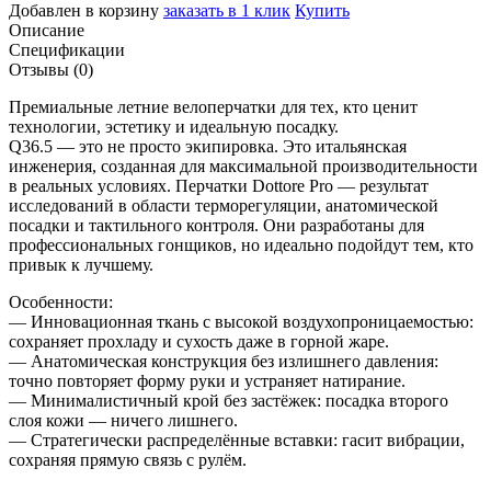
Добавлен в корзину
заказать в 1 клик
Купить
Описание
Спецификации
Отзывы (0)
Премиальные летние велоперчатки для тех, кто ценит
технологии, эстетику и идеальную посадку.
Q36.5 — это не просто экипировка. Это итальянская
инженерия, созданная для максимальной производительности
в реальных условиях. Перчатки Dottore Pro — результат
исследований в области терморегуляции, анатомической
посадки и тактильного контроля. Они разработаны для
профессиональных гонщиков, но идеально подойдут тем, кто
привык к лучшему.
Особенности:
— Инновационная ткань с высокой воздухопроницаемостью:
сохраняет прохладу и сухость даже в горной жаре.
— Анатомическая конструкция без излишнего давления:
точно повторяет форму руки и устраняет натирание.
— Минималистичный крой без застёжек: посадка второго
слоя кожи — ничего лишнего.
— Стратегически распределённые вставки: гасит вибрации,
сохраняя прямую связь с рулём.