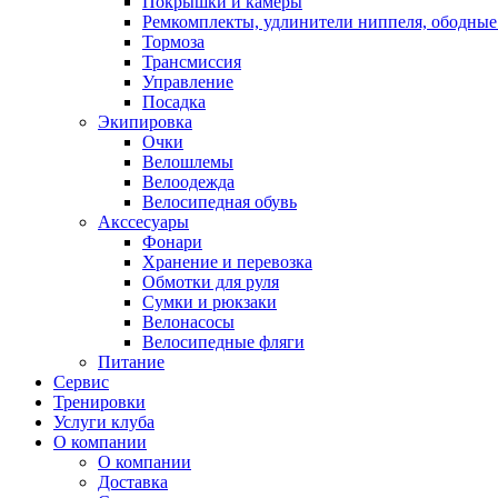
Покрышки и камеры
Ремкомплекты, удлинители ниппеля, ободные
Тормоза
Трансмиссия
Управление
Посадка
Экипировка
Очки
Велошлемы
Велоодежда
Велосипедная обувь
Акссесуары
Фонари
Хранение и перевозка
Обмотки для руля
Сумки и рюкзаки
Велонасосы
Велосипедные фляги
Питание
Сервис
Тренировки
Услуги клуба
О компании
О компании
Доставка