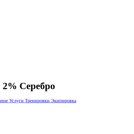
, 2% Серебро
ание
Услуги
Тренировки
Экипировка