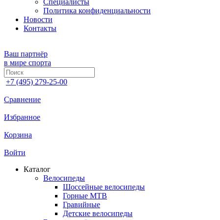
Специалисты
Политика конфиденциальности
Новости
Контакты
Ваш партнёр
в мире спорта
+7 (495) 279-25-00
Сравнение
Избранное
Корзина
Войти
Каталог
Велосипеды
Шоссейные велосипеды
Горные МTB
Гравийные
Детские велосипеды