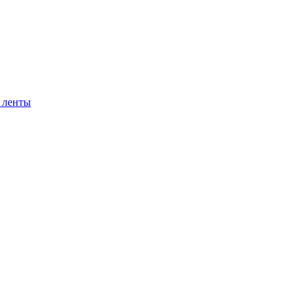
 ленты