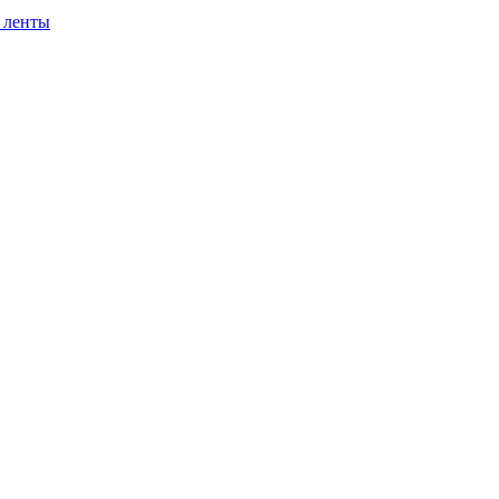
 ленты