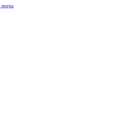
 ленты