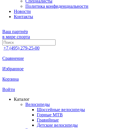
Специалисты
Политика конфиденциальности
Новости
Контакты
Ваш партнёр
в мире спорта
+7 (495) 279-25-00
Сравнение
Избранное
Корзина
Войти
Каталог
Велосипеды
Шоссейные велосипеды
Горные МTB
Гравийные
Детские велосипеды