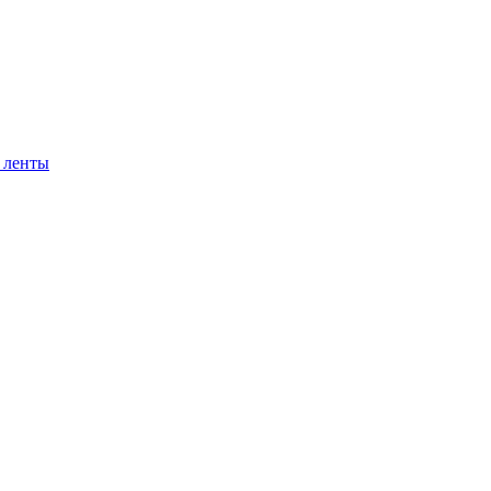
 ленты