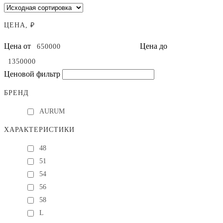
ЦЕНА, ₽
Цена от
Цена до
Ценовой фильтр
БРЕНД
AURUM
ХАРАКТЕРИСТИКИ
48
51
54
56
58
L