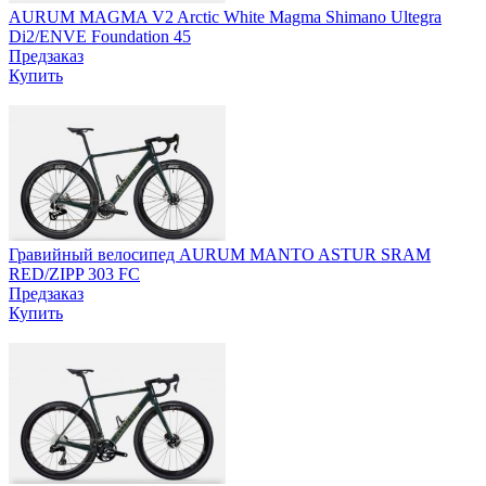
AURUM MAGMA V2 Arctic White Magma Shimano Ultegra
Di2/ENVE Foundation 45
Предзаказ
Купить
Гравийный велосипед AURUM MANTO ASTUR SRAM
RED/ZIPP 303 FC
Предзаказ
Купить