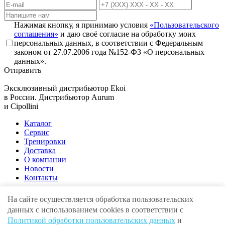
Нажимая кнопку, я принимаю условия
«Пользовательского
соглашения»
и даю своё согласие на обработку моих
персональных данных, в соответствии с Федеральным
законом от 27.07.2006 года №152-ФЗ «О персональных
данных».
Отправить
Эксклюзивный дистрибьютор
Ekoi
в России. Дистрибьютор
Aurum
и
Cipollini
Каталог
Сервис
Тренировки
Доставка
О компании
Новости
Контакты
На сайте осуществляется обработка пользовательских
данных с использованием cookies в соответствии с
Адрес:
г. Москва , ул. Крылатская, 10
Политикой обработки пользовательских данных
и
E-mail:
info@volgaunion.com