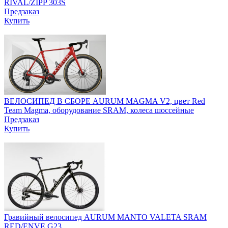
RIVAL/ZIPP 303S
Предзаказ
Купить
ВЕЛОСИПЕД В СБОРЕ AURUM MAGMA V2, цвет Red
Team Magma, оборудование SRAM, колеса шоссейные
Предзаказ
Купить
Гравийный велосипед AURUM MANTO VALETA SRAM
RED/ENVE G23