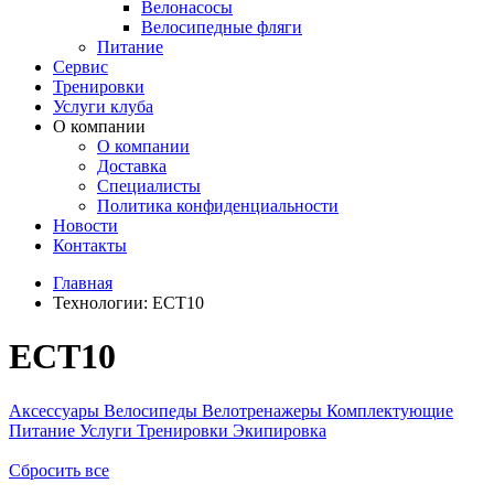
Велонасосы
Велосипедные фляги
Питание
Сервис
Тренировки
Услуги клуба
О компании
О компании
Доставка
Специалисты
Политика конфиденциальности
Новости
Контакты
Главная
Технологии:
ECT10
ECT10
Аксессуары
Велосипеды
Велотренажеры
Комплектующие
Питание
Услуги
Тренировки
Экипировка
Сбросить все