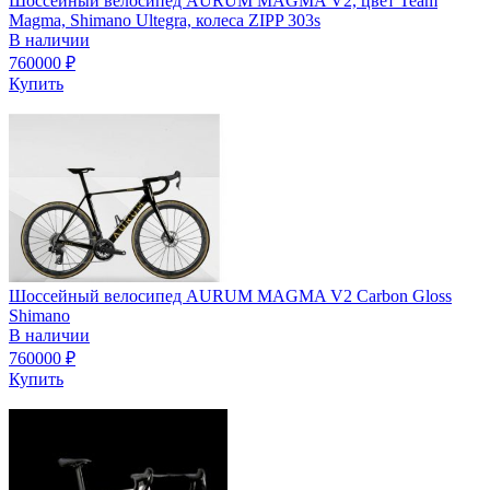
Шоссейный велосипед AURUM MAGMA V2, цвет Team
Magma, Shimano Ultegra, колеса ZIPP 303s
В наличии
760000
₽
Купить
Шоссейный велосипед AURUM MAGMA V2 Carbon Gloss
Shimano
В наличии
760000
₽
Купить