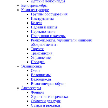
Детские велосипеды
Велотренажёры
Комплектующие
Группы оборудования
Инструменты
Колеса
Педали и шипы
Переключение
Покрышки и камеры
Ремкомплекты, удлинители ниппеля,
ободные ленты
Тормоза
Трансмиссия
Управление
Посадка
Экипировка
Очки
Велошлемы
Велоодежда
Велосипедная обувь
Акссесуары
Фонари
Хранение и перевозка
Обмотки для руля
Сумки и рюкзаки