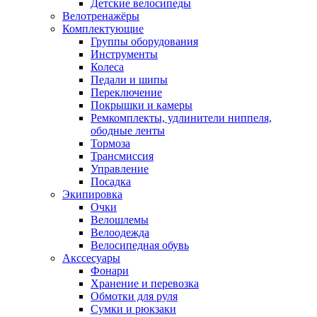
Детские велосипеды
Велотренажёры
Комплектующие
Группы оборудования
Инструменты
Колеса
Педали и шипы
Переключение
Покрышки и камеры
Ремкомплекты, удлинители ниппеля,
ободные ленты
Тормоза
Трансмиссия
Управление
Посадка
Экипировка
Очки
Велошлемы
Велоодежда
Велосипедная обувь
Акссесуары
Фонари
Хранение и перевозка
Обмотки для руля
Сумки и рюкзаки