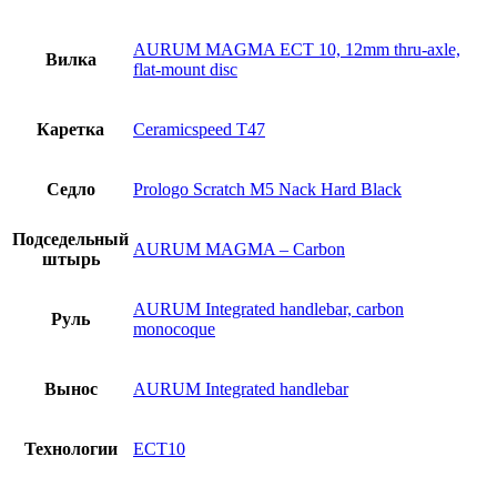
AURUM MAGMA ECT 10, 12mm thru-axle,
Вилка
flat-mount disc
Каретка
Ceramicspeed T47
Седло
Prologo Scratch M5 Nack Hard Black
Подседельный
AURUM MAGMA – Carbon
штырь
AURUM Integrated handlebar, carbon
Руль
monocoque
Вынос
AURUM Integrated handlebar
Технологии
ECT10